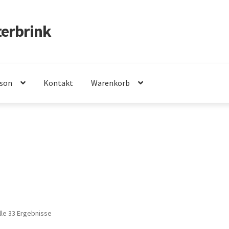
terbrink
rson
Kontakt
Warenkorb
lle 33 Ergebnisse