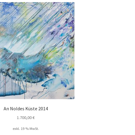
An Noldes Küste 2014
1.700,00
€
exkl. 19 % MwSt.