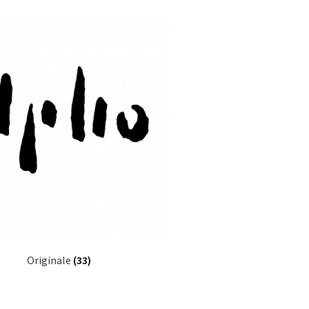
Originale
(33)