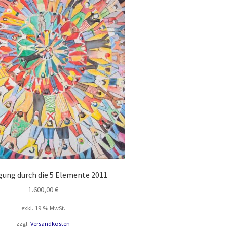
ung durch die 5 Elemente 2011
1.600,00
€
exkl. 19 % MwSt.
zzgl.
Versandkosten