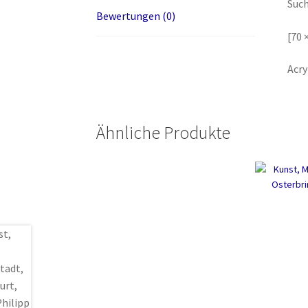
Such
Bewertungen (0)
[70
Acry
Ähnliche Produkte