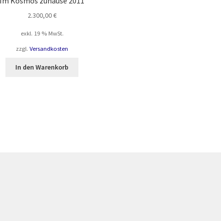
Im Kosmos zuhause 2011
2.300,00
€
exkl. 19 % MwSt.
zzgl.
Versandkosten
In den Warenkorb