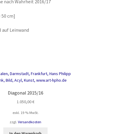
e nach Wahrheit 2016/17
×
50 cm]
l auf Leinwand
Diagonal 2015/16
1.050,00
€
exkl. 19 % MwSt.
zzgl.
Versandkosten
In den Warenkorb