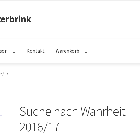
terbrink
rson
Kontakt
Warenkorb
16/17
Suche nach Wahrheit
2016/17